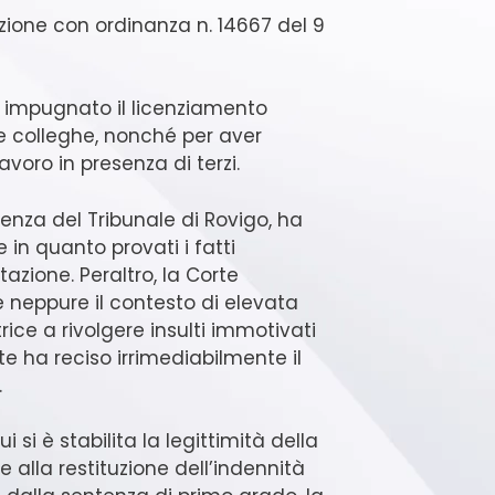
azione con ordinanza n. 14667 del 9
a impugnato il licenziamento
lle colleghe, nonché per aver
voro in presenza di terzi.
tenza del Tribunale di Rovigo, ha
 in quanto provati i fatti
azione. Peraltro, la Corte
e neppure il contesto di elevata
rice a rivolgere insulti immotivati
te ha reciso irrimediabilmente il
.
si è stabilita la legittimità della
alla restituzione dell’indennità