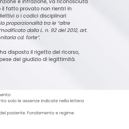
nzione e infrazione, va riconosciuta
il fatto provato non rientri in
ettivi o i codici disciplinari
a proporzionalità tra le “altre
dificato dalla L. n. 92 del 2012, art.
itaria cd. forte”.
a disposto il rigetto del ricorso,
e del giudizio di legittimità.
mento
o solo le assenze indicate nella lettera
e del paziente. Fondamento e regime