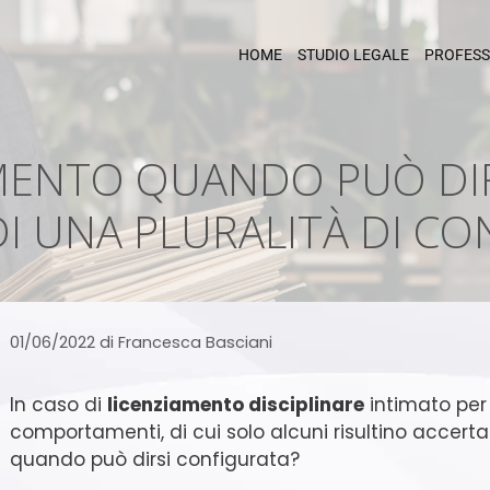
HOME
STUDIO LEGALE
PROFESS
AMENTO QUANDO PUÒ DIR
DI UNA PLURALITÀ DI CO
01/06/2022
di
Francesca Basciani
In caso di
licenziamento disciplinare
intimato per 
comportamenti, di cui solo alcuni risultino accertati
quando può dirsi configurata?