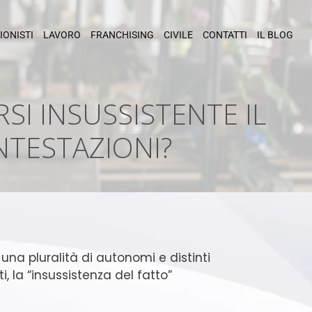
IONISTI
LAVORO
FRANCHISING
CIVILE
CONTATTI
IL BLOG
SI INSUSSISTENTE IL
NTESTAZIONI?
una pluralità di autonomi e distinti
, la “insussistenza del fatto”