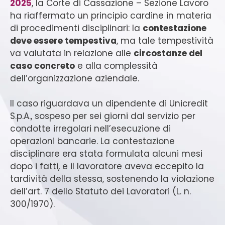
2025
, la Corte di Cassazione – Sezione Lavoro
ha riaffermato un principio cardine in materia
di procedimenti disciplinari: la
contestazione
deve essere tempestiva
, ma tale tempestività
va valutata in relazione alle
circostanze del
caso concreto
e alla complessità
dell’organizzazione aziendale.
Il caso riguardava un dipendente di Unicredit
S.p.A., sospeso per sei giorni dal servizio per
condotte irregolari nell’esecuzione di
operazioni bancarie. La contestazione
disciplinare era stata formulata alcuni mesi
dopo i fatti, e il lavoratore aveva eccepito la
tardività della stessa, sostenendo la violazione
dell’art. 7 dello Statuto dei Lavoratori (L. n.
300/1970).