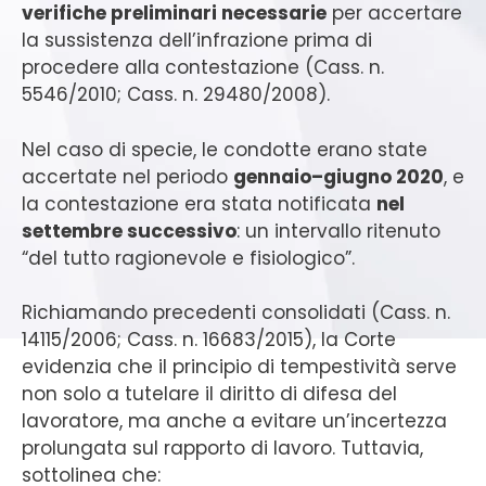
verifiche preliminari necessarie
per accertare
la sussistenza dell’infrazione prima di
procedere alla contestazione (Cass. n.
5546/2010; Cass. n. 29480/2008).
Nel caso di specie, le condotte erano state
accertate nel periodo
gennaio–giugno 2020
, e
la contestazione era stata notificata
nel
settembre successivo
: un intervallo ritenuto
“del tutto ragionevole e fisiologico”.
Richiamando precedenti consolidati (Cass. n.
14115/2006; Cass. n. 16683/2015), la Corte
evidenzia che il principio di tempestività serve
non solo a tutelare il diritto di difesa del
lavoratore, ma anche a evitare un’incertezza
prolungata sul rapporto di lavoro. Tuttavia,
sottolinea che: