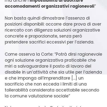
ma anche l’
impossibilità di adottare
accomodamenti organizzativi ragionevoli
”
Non basta quindi dimostrare l’assenza di
posizioni disponibili: occorre dare prova di aver
ricercato con diligenza soluzioni organizzative
concrete e proporzionate, senza però
pretendere sacrifici eccessivi per l’azienda.
Come osserva la Corte: “Potrà dirsi ragionevole
ogni soluzione organizzativa praticabile che
miri a salvaguardare il posto di lavoro del
disabile in un’attività che sia utile per l’azienda
e che imponga all’imprenditore […] un
sacrificio che non ecceda i limiti di una
tollerabilità considerata accettabile secondo
la comune valutazione sociale”