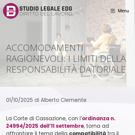
Menu
ACCOMODAMENTI
RAGIONEVOLI: I LIMITI DELLA
RESPONSABILITÀ DATORIALE
01/10/2025
di
Alberto Clemente
La Corte di Cassazione, con l’
ordinanza n.
24994/2025
dell’11 settembre
, torna ad
affrontare il tema della
compatibilità
tra il