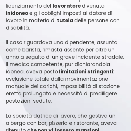
licenziamento del
lavoratore
divenuto
inidoneo
e gli obblighi imposti al datore di
lavoro in materia di
tutela
delle persone con
disabilità.
Il caso riguardava una dipendente, assunta
come barista, rimasta assente per oltre un
anno a seguito di un grave incidente stradale.
Il medico competente, pur dichiarandola
idonea, aveva posto
limitazioni stringenti
:
esclusione totale dalla movimentazione
manuale dei carichi, impossibilità di stazione
eretta prolungata e necessità di prediligere
postazioni sedute.
La società datrice di lavoro, che gestiva un
albergo con bar, pizzeria e ristorante, aveva
ritenuto
che non vi fossero
mansioni