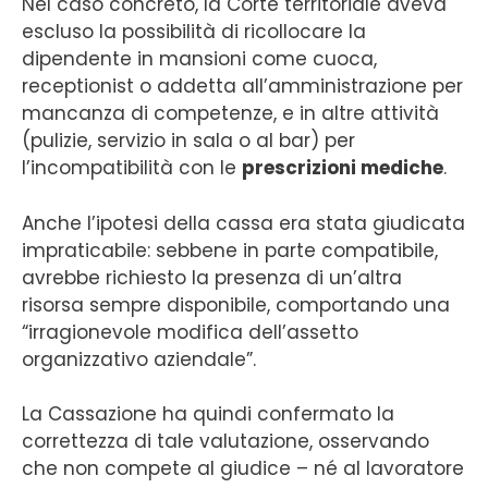
Nel caso concreto, la Corte territoriale aveva
escluso la possibilità di ricollocare la
dipendente in mansioni come cuoca,
receptionist o addetta all’amministrazione per
mancanza di competenze, e in altre attività
(pulizie, servizio in sala o al bar) per
l’incompatibilità con le
prescrizioni mediche
.
Anche l’ipotesi della cassa era stata giudicata
impraticabile: sebbene in parte compatibile,
avrebbe richiesto la presenza di un’altra
risorsa sempre disponibile, comportando una
“irragionevole modifica dell’assetto
organizzativo aziendale”.
La Cassazione ha quindi confermato la
correttezza di tale valutazione, osservando
che non compete al giudice – né al lavoratore