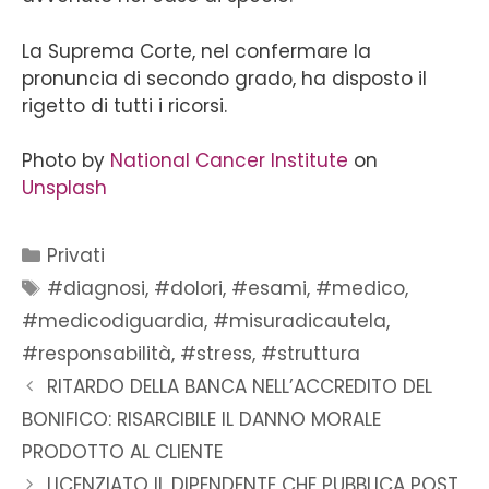
La Suprema Corte, nel confermare la
pronuncia di secondo grado, ha disposto il
rigetto di tutti i ricorsi.
Photo by
National Cancer Institute
on
Unsplash
Privati
#diagnosi
,
#dolori
,
#esami
,
#medico
,
#medicodiguardia
,
#misuradicautela
,
#responsabilità
,
#stress
,
#struttura
RITARDO DELLA BANCA NELL’ACCREDITO DEL
BONIFICO: RISARCIBILE IL DANNO MORALE
PRODOTTO AL CLIENTE
LICENZIATO IL DIPENDENTE CHE PUBBLICA POST