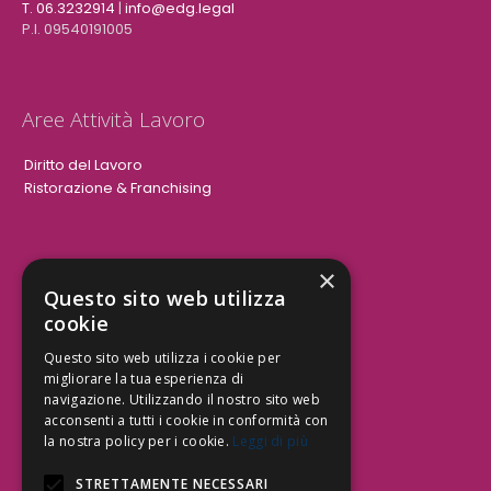
T. 06.3232914
|
info@edg.legal
P.I. 09540191005
Aree Attività Lavoro
Diritto del Lavoro
Ristorazione & Franchising
×
Aree Attività Civile
Questo sito web utilizza
cookie
Tutele del Credito
Responsabilità Civile
Questo sito web utilizza i cookie per
Contrattualistica
migliorare la tua esperienza di
navigazione. Utilizzando il nostro sito web
acconsenti a tutti i cookie in conformità con
la nostra policy per i cookie.
Leggi di più
Be Social | Follow Us
STRETTAMENTE NECESSARI