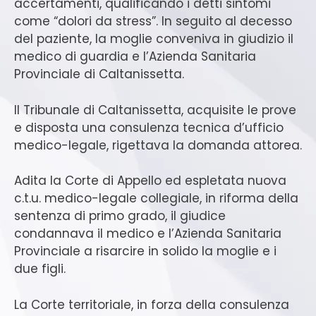
accertamenti, qualificando i detti sintomi
come “dolori da stress”. In seguito al decesso
del paziente, la moglie conveniva in giudizio il
medico di guardia e l’Azienda Sanitaria
Provinciale di Caltanissetta.
Il Tribunale di Caltanissetta, acquisite le prove
e disposta una consulenza tecnica d’ufficio
medico-legale, rigettava la domanda attorea.
Adita la Corte di Appello ed espletata nuova
c.t.u. medico-legale collegiale, in riforma della
sentenza di primo grado, il giudice
condannava il medico e l’Azienda Sanitaria
Provinciale a risarcire in solido la moglie e i
due figli.
La Corte territoriale, in forza della consulenza