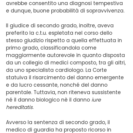
avrebbe consentito una diagnosi tempestiva
e dunque, buone probabilità di sopravvivenza.
Il giudice di secondo grado, inoltre, aveva
preferito la c.t.u. espletata nel corso dello
stesso giudizio rispetto a quella effettuata in
primo grado, classificandola come
maggiormente autorevole in quanto disposta
da un collegio di medici composto, tra gli altri,
da uno specialista cardiologo. La Corte
statuiva il risarcimento del danno emergente
e da lucro cessante, nonché del danno
parentale. Tuttavia, non riteneva sussistente
né il danno biologico nè il danno
iure
hereditatis
.
Avverso la sentenza di secondo grado, il
medico di guardia ha proposto ricorso in