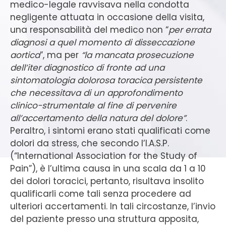
medico-legale ravvisava nella condotta
negligente attuata in occasione della visita,
una responsabilità del medico non “
per errata
diagnosi a quel momento di disseccazione
aortica
”, ma per
“la mancata prosecuzione
dell’iter diagnostico di fronte ad una
sintomatologia dolorosa toracica persistente
che necessitava di un approfondimento
clinico-strumentale al fine di pervenire
all’accertamento della natura del dolore”
.
Peraltro, i sintomi erano stati qualificati come
dolori da stress, che secondo l’I.A.S.P.
(“International Association for the Study of
Pain”), è l’ultima causa in una scala da 1 a 10
dei dolori toracici, pertanto, risultava insolito
qualificarli come tali senza procedere ad
ulteriori accertamenti. In tali circostanze, l’invio
del paziente presso una struttura apposita,