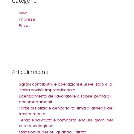
Categorie
Blog
Imprese
Privati
Articoli recenti
Sgravi contributivi e operazioni elusive: stop alla
“falsa novità” imprenditoriale
Licenziamento del lavoratore disabile: prima gli
accomodamenti
Forze di Polizia e genitorialità: limiti al diniego del
trasferimento
Terapie salvavita e comporto: esclusi i giorni per
cure oncologiche
Mansioni superiori: quando il diritto