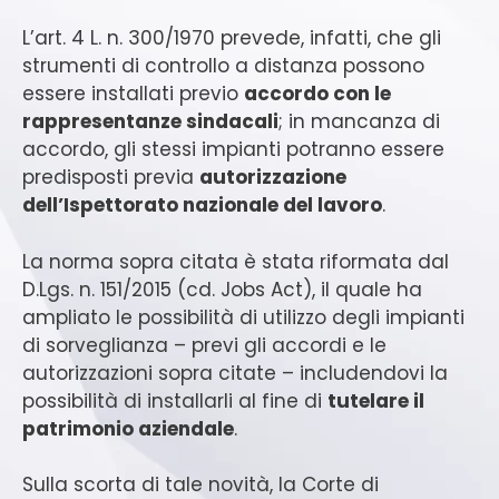
L’art. 4 L. n. 300/1970 prevede, infatti, che gli
strumenti di controllo a distanza possono
essere installati previo
accordo con le
rappresentanze sindacali
; in mancanza di
accordo, gli stessi impianti potranno essere
predisposti previa
autorizzazione
dell’Ispettorato nazionale del lavoro
.
La norma sopra citata è stata riformata dal
D.Lgs. n. 151/2015 (cd. Jobs Act), il quale ha
ampliato le possibilità di utilizzo degli impianti
di sorveglianza – previ gli accordi e le
autorizzazioni sopra citate – includendovi la
possibilità di installarli al fine di
tutelare il
patrimonio aziendale
.
Sulla scorta di tale novità, la Corte di