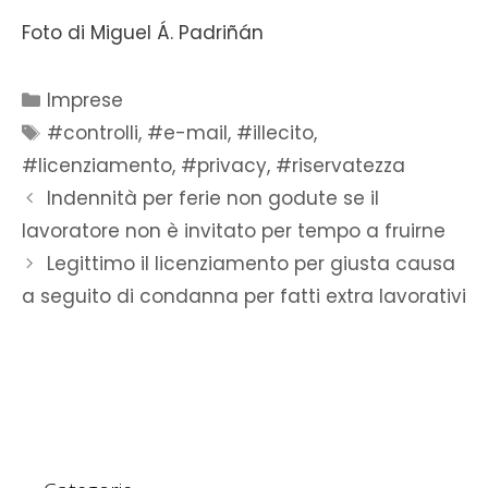
Foto di Miguel Á. Padriñán
Imprese
#controlli
,
#e-mail
,
#illecito
,
#licenziamento
,
#privacy
,
#riservatezza
Indennità per ferie non godute se il
lavoratore non è invitato per tempo a fruirne
Legittimo il licenziamento per giusta causa
a seguito di condanna per fatti extra lavorativi