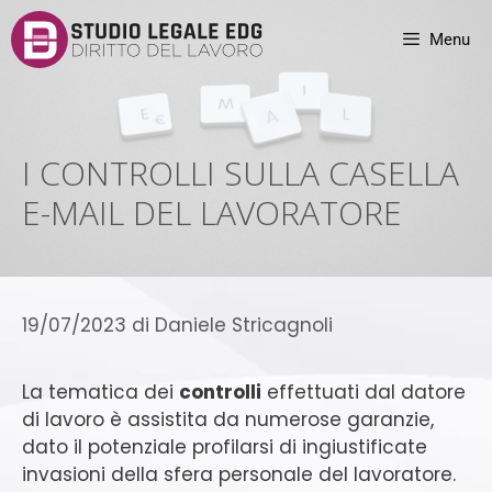
Menu
I CONTROLLI SULLA CASELLA
E-MAIL DEL LAVORATORE
19/07/2023
di
Daniele Stricagnoli
La tematica dei
controlli
effettuati dal datore
di lavoro è assistita da numerose garanzie,
dato il potenziale profilarsi di ingiustificate
invasioni della sfera personale del lavoratore.