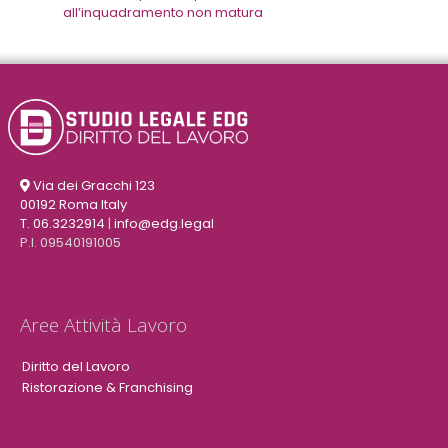
all’inquadramento non matura
Via dei Gracchi 123
00192 Roma Italy
T. 06.3232914
|
info@edg.legal
P.I. 09540191005
Aree Attività Lavoro
Diritto del Lavoro
Ristorazione & Franchising