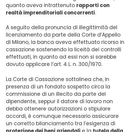
quanto aveva intrattenuto
rapporti con
realtà imprenditoriali concorrenti
.
A seguito della pronuncia di illegittimità del
licenziamento da parte della Corte d’Appello
di Milano, la banca aveva effettuato ricorso in
cassazione sostenendo la liceità dei controlli
effettuati, in quanto ad essi non si sarebbe
dovuto applicare l’art. 4 L. n. 300/1970.
La Corte di Cassazione sottolinea che, in
presenza di un fondato sospetto circa la
commissione di un illecito da parte del
dipendente, seppur il datore di lavoro non
debba ottenere autorizzazioni o stipulare
accordi, è comunque necessario assicurare
un corretto bilanciamento tra l’esigenza di
protezione dei beni aziendali
e la
tutela della