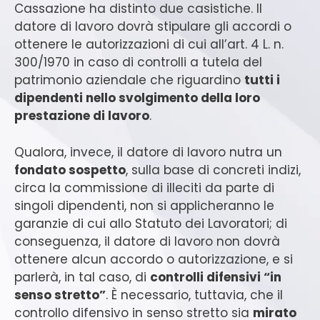
Cassazione ha distinto due casistiche. Il
datore di lavoro dovrà stipulare gli accordi o
ottenere le autorizzazioni di cui all’art. 4 L. n.
300/1970 in caso di controlli a tutela del
patrimonio aziendale che riguardino
tutti i
dipendenti nello svolgimento della loro
prestazione di lavoro
.
Qualora, invece, il datore di lavoro nutra un
fondato sospetto
, sulla base di concreti indizi,
circa la commissione di illeciti da parte di
singoli dipendenti, non si applicheranno le
garanzie di cui allo Statuto dei Lavoratori; di
conseguenza, il datore di lavoro non dovrà
ottenere alcun accordo o autorizzazione, e si
parlerà, in tal caso, di
controlli difensivi “in
senso stretto”
. È necessario, tuttavia, che il
controllo difensivo in senso stretto sia
mirato