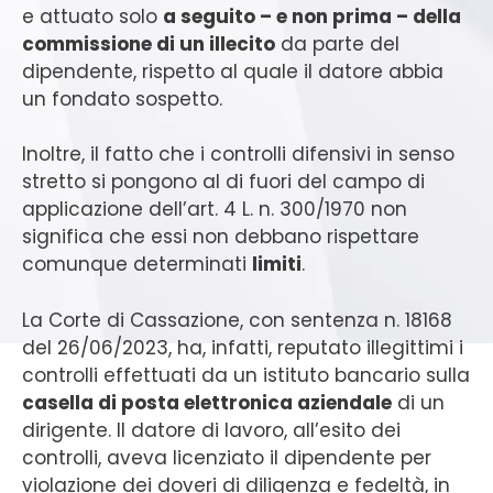
e attuato solo
a seguito – e non prima – della
commissione di un illecito
da parte del
dipendente, rispetto al quale il datore abbia
un fondato sospetto.
Inoltre, il fatto che i controlli difensivi in senso
stretto si pongono al di fuori del campo di
applicazione dell’art. 4 L. n. 300/1970 non
significa che essi non debbano rispettare
comunque determinati
limiti
.
La Corte di Cassazione, con sentenza n. 18168
del 26/06/2023, ha, infatti, reputato illegittimi i
controlli effettuati da un istituto bancario sulla
casella di posta elettronica aziendale
di un
dirigente. Il datore di lavoro, all’esito dei
controlli, aveva licenziato il dipendente per
violazione dei doveri di diligenza e fedeltà, in