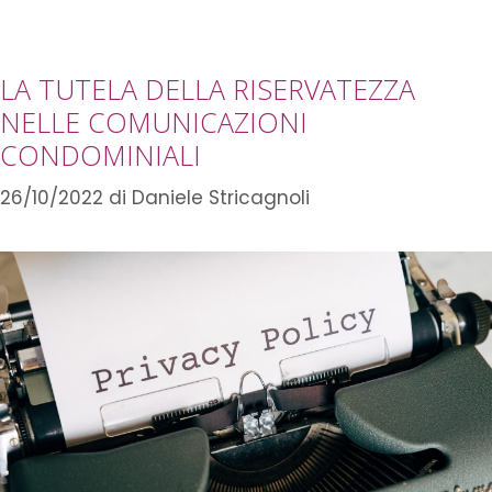
LA TUTELA DELLA RISERVATEZZA
NELLE COMUNICAZIONI
CONDOMINIALI
26/10/2022
di
Daniele Stricagnoli