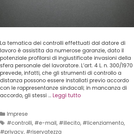
La tematica dei controlli effettuati dal datore di
lavoro è assistita da numerose garanzie, dato il
potenziale profilarsi di ingiustificate invasioni della
sfera personale del lavoratore. L’art. 4 L. n. 300/1970
prevede, infatti, che gli strumenti di controllo a
distanza possono essere installati previo accordo
con le rappresentanze sindacali; in mancanza di
accordo, gli stessi …
Leggi tutto
Imprese
#controlli
,
#e-mail
,
#illecito
,
#licenziamento
,
#privacy
,
#riservatezza