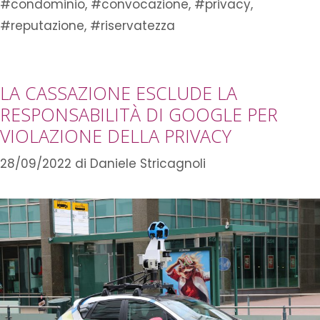
#condominio
,
#convocazione
,
#privacy
,
#reputazione
,
#riservatezza
LA CASSAZIONE ESCLUDE LA
RESPONSABILITÀ DI GOOGLE PER
VIOLAZIONE DELLA PRIVACY
28/09/2022
di
Daniele Stricagnoli