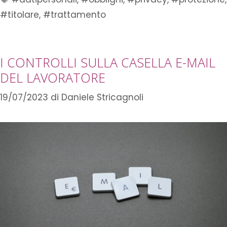
#titolare
,
#trattamento
I CONTROLLI SULLA CASELLA E-MAIL
DEL LAVORATORE
19/07/2023
di
Daniele Stricagnoli