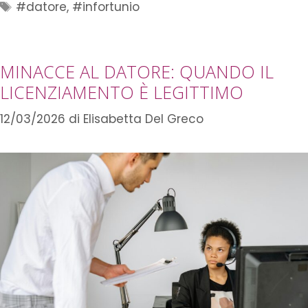
#datore
,
#infortunio
MINACCE AL DATORE: QUANDO IL
LICENZIAMENTO È LEGITTIMO
12/03/2026
di
Elisabetta Del Greco