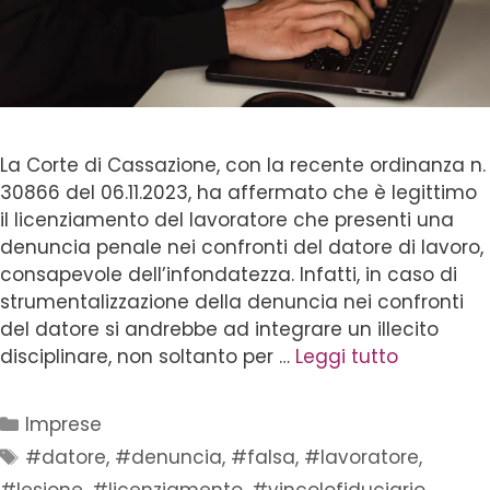
La Corte di Cassazione, con la recente ordinanza n.
30866 del 06.11.2023, ha affermato che è legittimo
il licenziamento del lavoratore che presenti una
denuncia penale nei confronti del datore di lavoro,
consapevole dell’infondatezza. Infatti, in caso di
strumentalizzazione della denuncia nei confronti
del datore si andrebbe ad integrare un illecito
disciplinare, non soltanto per …
Leggi tutto
Imprese
#datore
,
#denuncia
,
#falsa
,
#lavoratore
,