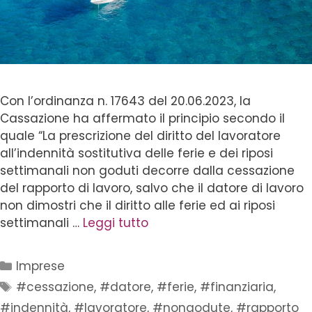
Con l’ordinanza n. 17643 del 20.06.2023, la
Cassazione ha affermato il principio secondo il
quale “La prescrizione del diritto del lavoratore
all’indennità sostitutiva delle ferie e dei riposi
settimanali non goduti decorre dalla cessazione
del rapporto di lavoro, salvo che il datore di lavoro
non dimostri che il diritto alle ferie ed ai riposi
settimanali …
Leggi tutto
Imprese
#cessazione
,
#datore
,
#ferie
,
#finanziaria
,
#indennità
,
#lavoratore
,
#nongodute
,
#rapporto