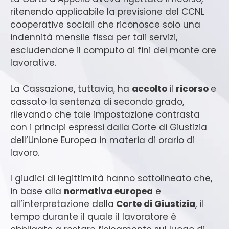
ritenendo applicabile la previsione del CCNL
cooperative sociali che riconosce solo una
indennità mensile fissa per tali servizi,
escludendone il computo ai fini del monte ore
lavorative.
La Cassazione, tuttavia, ha
accolto
il
ricorso
e
cassato la sentenza di secondo grado,
rilevando che tale impostazione contrasta
con i principi espressi dalla Corte di Giustizia
dell’Unione Europea in materia di orario di
lavoro.
I giudici di legittimità hanno sottolineato che,
in base alla
normativa europea
e
all’interpretazione della
Corte di Giustizia
, il
tempo durante il quale il lavoratore è