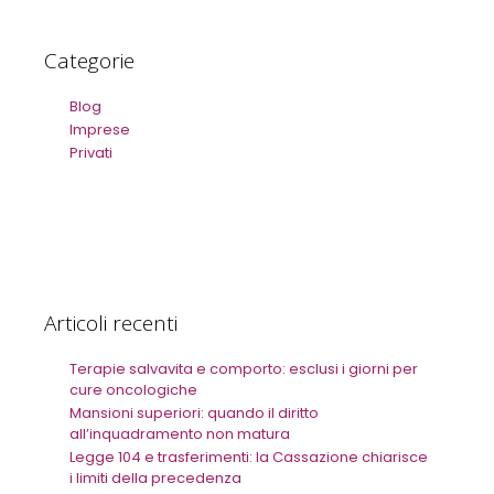
Categorie
Blog
Imprese
Privati
Articoli recenti
Terapie salvavita e comporto: esclusi i giorni per
cure oncologiche
Mansioni superiori: quando il diritto
all’inquadramento non matura
Legge 104 e trasferimenti: la Cassazione chiarisce
i limiti della precedenza