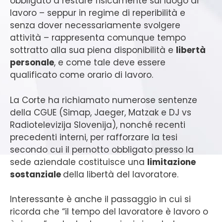
obbligato a restare fisicamente sul luogo di
lavoro – seppur in regime di reperibilità e
senza dover necessariamente svolgere
attività – rappresenta comunque tempo
sottratto alla sua piena disponibilità e
libertà
personale
, e come tale deve essere
qualificato come orario di lavoro.
La Corte ha richiamato numerose sentenze
della CGUE (Simap, Jaeger, Matzak e DJ vs
Radiotelevizija Slovenija), nonché recenti
precedenti interni, per rafforzare la tesi
secondo cui il pernotto obbligato presso la
sede aziendale costituisce una
limitazione
sostanziale
della libertà del lavoratore.
Interessante è anche il passaggio in cui si
ricorda che “il tempo del lavoratore è lavoro o