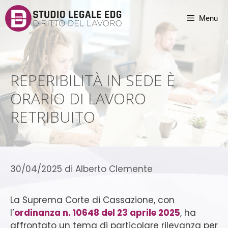
Menu
REPERIBILITÀ IN SEDE È
ORARIO DI LAVORO
RETRIBUITO
30/04/2025
di
Alberto Clemente
La Suprema Corte di Cassazione, con
l’
ordinanza n. 10648 del 23 aprile 2025
, ha
affrontato un tema di particolare rilevanza per