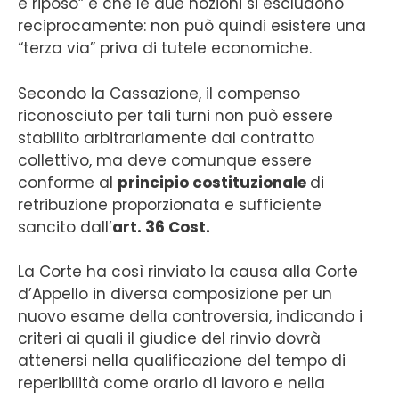
è riposo” e che le due nozioni si escludono
reciprocamente: non può quindi esistere una
“terza via” priva di tutele economiche.
Secondo la Cassazione, il compenso
riconosciuto per tali turni non può essere
stabilito arbitrariamente dal contratto
collettivo, ma deve comunque essere
conforme al
principio costituzionale
di
retribuzione proporzionata e sufficiente
sancito dall’
art. 36 Cost.
La Corte ha così rinviato la causa alla Corte
d’Appello in diversa composizione per un
nuovo esame della controversia, indicando i
criteri ai quali il giudice del rinvio dovrà
attenersi nella qualificazione del tempo di
reperibilità come orario di lavoro e nella