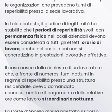
le organizzazioni che prevedono turni di
reperibilità presso la sede lavorativa.
In tale contesto, il giudice di legittimità ha
stabilito che i
periodi di reperibilità
svolti con
permanenza fisica
nei locali aziendali devono
essere considerati a tutti gli effetti
orario di
lavoro
, anche nel caso in cui non si
concretizzino in prestazioni lavorative effettive.
Il caso nasce dalla richiesta di un lavoratore
che, a fronte di numerosi turni notturni in
regime di reperibilità presso una struttura
residenziale, aveva domandato il
riconoscimento e il pagamento delle relative
ore come lavoro
straordinario notturno
.
La Corte d’Appello aveva rigettato il ricorso,