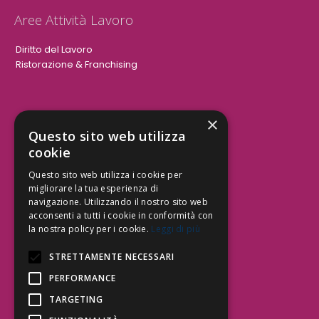
Aree Attività Lavoro
Diritto del Lavoro
Ristorazione & Franchising
×
Aree Attività Civile
Questo sito web utilizza
cookie
Tutele del Credito
Responsabilità Civile
Questo sito web utilizza i cookie per
Contrattualistica
migliorare la tua esperienza di
navigazione. Utilizzando il nostro sito web
acconsenti a tutti i cookie in conformità con
la nostra policy per i cookie.
Leggi di più
Be Social | Follow Us
STRETTAMENTE NECESSARI
PERFORMANCE
TARGETING
Segui lo Studio EDG sui social.