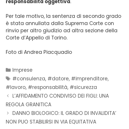
responsabilità oggettiva
.
Per tale motivo, la sentenza di secondo grado
è stata annullata dalla Suprema Corte con
rinvio per altro giudizio ad altra sezione della
Corte d’Appello di Torino.
Foto di Andrea Piacquadio
Imprese
#consulenza
,
#datore
,
#imprenditore
,
#lavoro
,
#responsabilità
,
#sicurezza
L’AFFIDAMENTO CONDIVISO DEI FIGLI: UNA
REGOLA GRANITICA
DANNO BIOLOGICO: IL GRADO DI INVALIDITA’
NON PUO STABILIRSI IN VIA EQUITATIVA