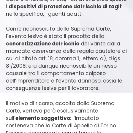
i
dispositivi di protezione dal rischio di tagli
:
nello specifico, i guanti adatti.
Come riconosciuto dalla Suprema Corte,
l’evento lesivo è stato il prodotto della
concretizzazione del rischio
derivante dalla
mancata osservanza della regola cautelare di
cui al citato art. 18, comma 1, lettera d), d.lgs.
81/2008: era dunque riconoscibile un nesso
causale tra il comportamento colposo
dell’imprenditore e l’evento dannoso, ossia le
conseguenze lesive per il lavoratore.
Il motivo di ricorso, accolto dalla Suprema
Corte, verteva però esclusivamente
sull’
elemento soggettivo
: l’imputato
sosteneva che la Corte di Appello di Torino
l’avesse condannato senza tenere in