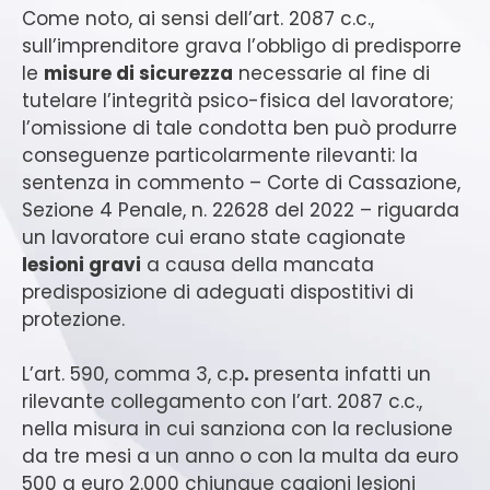
Come noto, ai sensi dell’art. 2087 c.c.,
sull’imprenditore grava l’obbligo di predisporre
le
misure di sicurezza
necessarie al fine di
tutelare l’integrità psico-fisica del lavoratore;
l’omissione di tale condotta ben può produrre
conseguenze particolarmente rilevanti: la
sentenza in commento – Corte di Cassazione,
Sezione 4 Penale, n. 22628 del 2022 – riguarda
un lavoratore cui erano state cagionate
lesioni gravi
a causa della mancata
predisposizione di adeguati dispostitivi di
protezione.
L’art. 590, comma 3, c.p
.
presenta infatti un
rilevante collegamento con l’art. 2087 c.c.,
nella misura in cui sanziona con la reclusione
da tre mesi a un anno o con la multa da euro
500 a euro 2.000 chiunque cagioni lesioni