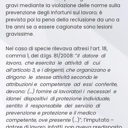
gravi mediante la violazione delle norme sulla
prevenzione degli infortuni sul lavoro; è
prevista poi la pena della reclusione da uno a
tre anni se a essere cagionate sono lesioni
gravissime.
Nel caso di specie rilevava altresì l’art. 18,
comma 1, del d.lgs. 81/2008: “
Il datore di
lavoro, che esercita le attività di cui
all’articolo 3, e i dirigenti, che organizzano e
dirigono le stesse attività secondo le
attribuzioni e competenze ad essi conferite,
devono: (…) fornire ai lavoratori i necessari e
idonei dispositivi di protezione individuale,
sentito il responsabile del servizio di
prevenzione e protezione e il medico
competente, ove presente
(…)”; l’imputato –
datore di lavoro, infatti, non aveva predisposto