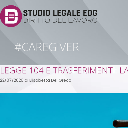
#CAREGIVER
LEGGE 104 E TRASFERIMENTI: L
22/07/2026
di
Elisabetta Del Greco