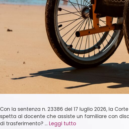
Con la sentenza n. 23386 del 17 luglio 2026, la Cort
spetta al docente che assiste un familiare con disab
di trasferimento? …
Leggi tutto