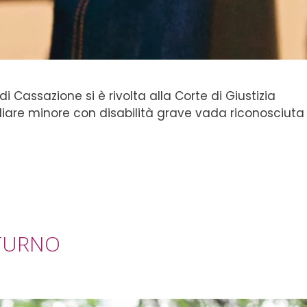
i Cassazione si è rivolta alla Corte di Giustizia
iliare minore con disabilità grave vada riconosciuta
TTURNO