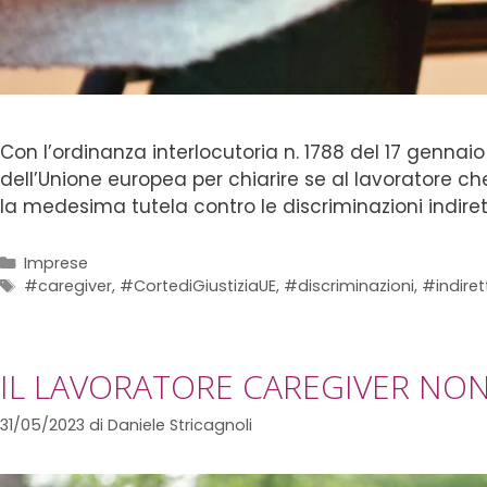
Con l’ordinanza interlocutoria n. 1788 del 17 gennaio
dell’Unione europea per chiarire se al lavoratore ch
la medesima tutela contro le discriminazioni indire
Imprese
#caregiver
,
#CortediGiustiziaUE
,
#discriminazioni
,
#indiret
IL LAVORATORE CAREGIVER NO
31/05/2023
di
Daniele Stricagnoli