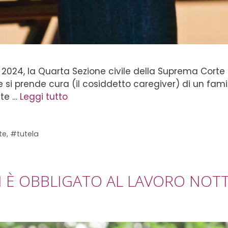
 2024, la Quarta Sezione civile della Suprema Corte d
e si prende cura (il cosiddetto caregiver) di un fam
tte …
Leggi tutto
te
,
#tutela
N È OBBLIGATO AL LAVORO NO