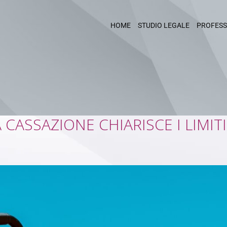
HOME
STUDIO LEGALE
PROFESS
A CASSAZIONE CHIARISCE I LIMI