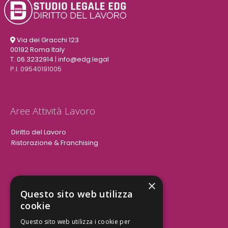
Via dei Gracchi 123
00192 Roma Italy
T. 06.3232914
|
info@edg.legal
P.I. 09540191005
Aree Attività Lavoro
Diritto del Lavoro
Ristorazione & Franchising
×
Aree Attività Civile
Questo sito web utilizza
cookie
Tutele del Credito
Responsabilità Civile
Questo sito web utilizza i cookie per