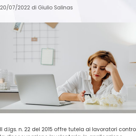
20/07/2022
di
Giulio Salinas
Il d.lgs. n. 22 del 2015 offre tutela ai lavoratori contro