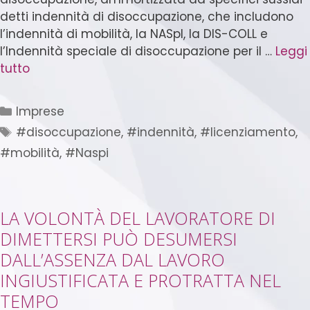
detti indennità di disoccupazione, che includono
l’indennità di mobilità, la NASpI, la DIS-COLL e
l’Indennità speciale di disoccupazione per il …
Leggi
tutto
Imprese
#disoccupazione
,
#indennità
,
#licenziamento
,
#mobilità
,
#Naspi
LA VOLONTÀ DEL LAVORATORE DI
DIMETTERSI PUÒ DESUMERSI
DALL’ASSENZA DAL LAVORO
INGIUSTIFICATA E PROTRATTA NEL
TEMPO