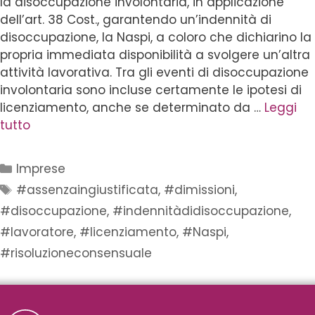
la disoccupazione involontaria, in applicazione
dell’art. 38 Cost., garantendo un’indennità di
disoccupazione, la Naspi, a coloro che dichiarino la
propria immediata disponibilità a svolgere un’altra
attività lavorativa. Tra gli eventi di disoccupazione
involontaria sono incluse certamente le ipotesi di
licenziamento, anche se determinato da …
Leggi
tutto
Imprese
#assenzaingiustificata
,
#dimissioni
,
#disoccupazione
,
#indennitàdidisoccupazione
,
#lavoratore
,
#licenziamento
,
#Naspi
,
#risoluzioneconsensuale