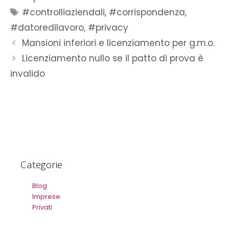
#controlliaziendali
,
#corrispondenza
,
#datoredilavoro
,
#privacy
Mansioni inferiori e licenziamento per g.m.o.
Licenziamento nullo se il patto di prova è
invalido
Categorie
Blog
Imprese
Privati