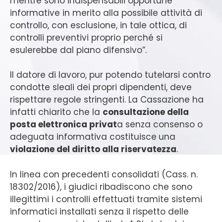
mentre sono indispensabili opportune
informative in merito alla possibile attività di
controllo, con esclusione, in tale ottica, di
controlli preventivi proprio perché si
esulerebbe dal piano difensivo”.
Il datore di lavoro, pur potendo tutelarsi contro
condotte sleali dei propri dipendenti, deve
rispettare regole stringenti. La Cassazione ha
infatti chiarito che la
consultazione della
posta elettronica privat
a senza consenso o
adeguata informativa costituisce
una
violazione del diritto alla riservatezza
.
In linea con precedenti consolidati (Cass. n.
18302/2016), i giudici ribadiscono che sono
illegittimi i controlli effettuati tramite sistemi
informatici installati senza il rispetto delle