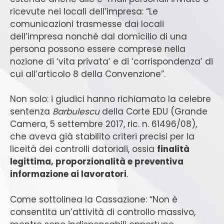
ricevute nei locali dell’impresa: “Le
comunicazioni trasmesse dai locali
dell’impresa nonché dal domicilio di una
persona possono essere comprese nella
nozione di ‘vita privata’ e di ‘corrispondenza’ di
cui all’articolo 8 della Convenzione”.
Non solo: i giudici hanno richiamato la celebre
sentenza
Barbulescu
della Corte EDU (Grande
Camera, 5 settembre 2017, ric. n. 61496/08),
che aveva già stabilito criteri precisi per la
liceità dei controlli datoriali, ossia
finalità
legittima, proporzionalità e preventiva
informazione ai lavoratori
.
Come sottolinea la Cassazione: “Non è
consentita un’attività di controllo massivo,