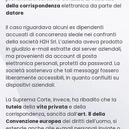
della corrispondenza
elettronica da parte del
datore
.
Il caso riguardava alcuni ex dipendenti
accusati di concorrenza sleale nei confronti
della società H2H Srl. L’azienda aveva prodotto
in giudizio e-mail estratte dai server aziendali,
ma provenienti da account di posta
elettronica personali, protetti da password. La
società sosteneva che tali messaggi fossero
liberamente accessibili, in quanto confluiti su
dispositivi aziendali.
La Suprema Corte, invece, ha ribadito che la
tutela
della
vita privata
e della
corrispondenza, sancita dall’
art. 8 della
Convenzione europea
dei diritti dell’uomo, si
estende anche alle e-mail personali inviate o