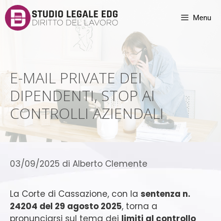
Menu
E-MAIL PRIVATE DEI
DIPENDENTI, STOP AI
CONTROLLI AZIENDALI
03/09/2025
di
Alberto Clemente
La Corte di Cassazione, con la
sentenza n.
24204 del 29 agosto 2025
, torna a
pronunciarsi sul tema dei
limiti al controllo