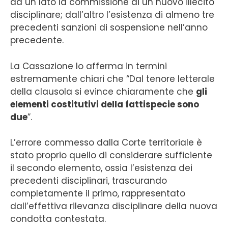
da un lato la commissione di un nuovo illecito
disciplinare; dall’altro l’esistenza di almeno tre
precedenti sanzioni di sospensione nell’anno
precedente.
La Cassazione lo afferma in termini
estremamente chiari che “Dal tenore letterale
della clausola si evince chiaramente che
gli
elementi costitutivi della fattispecie sono
due
”.
L’errore commesso dalla Corte territoriale è
stato proprio quello di considerare sufficiente
il secondo elemento, ossia l’esistenza dei
precedenti disciplinari, trascurando
completamente il primo, rappresentato
dall’effettiva rilevanza disciplinare della nuova
condotta contestata.