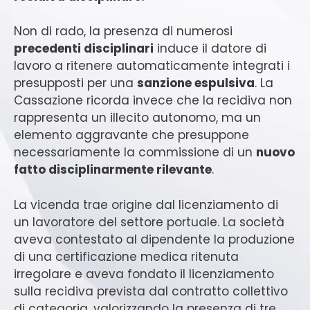
Non di rado, la presenza di numerosi
precedenti disciplinari
induce il datore di
lavoro a ritenere automaticamente integrati i
presupposti per una
sanzione espulsiva
. La
Cassazione ricorda invece che la recidiva non
rappresenta un illecito autonomo, ma un
elemento aggravante che presuppone
necessariamente la commissione di un
nuovo
fatto disciplinarmente rilevante
.
La vicenda trae origine dal licenziamento di
un lavoratore del settore portuale. La società
aveva contestato al dipendente la produzione
di una certificazione medica ritenuta
irregolare e aveva fondato il licenziamento
sulla recidiva prevista dal contratto collettivo
di categoria, valorizzando la presenza di tre