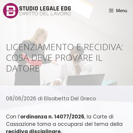
Menu
LICENZIAMENTO E RECIDIVA:
COSA DEVE PROVARE IL
DATORE
08/06/2026
di
Elisabetta Del Greco
Con l’
ordinanza n. 14077/2026
, la Corte di
Cassazione torna a occuparsi del tema della
recidiva disciplinare.