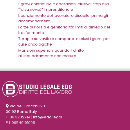
Sgravi contributivi e operazioni elusive: stop alla
“falsa novità” imprenditoriale
Licenziamento del lavoratore disabile: prima gli
accomodamenti
Forze di Polizia e genitorialità: limiti al diniego del
trasferimento
Terapie salvavita e comporto: esclusi i giorni per
cure oncologiche
Mansioni superiori: quando il diritto
all’inquadramento non matura
Via dei Gracchi 123
00192 Roma Italy
T. 06.3232914
|
info@edg.legal
P.I. 09540191005