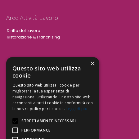
Aree Attività Lavoro
Diritto del Lavoro
Ristorazione & Franchising
×
Aree Attività Civile
Questo sito web utilizza
cookie
Tutele del Credito
Responsabilità Civile
Questo sito web utilizza i cookie per
Contrattualistica
migliorare la tua esperienza di
navigazione. Utilizzando il nostro sito web
acconsenti a tutti i cookie in conformità con
la nostra policy per i cookie.
Leggi di più
Be Social | Follow Us
STRETTAMENTE NECESSARI
PERFORMANCE