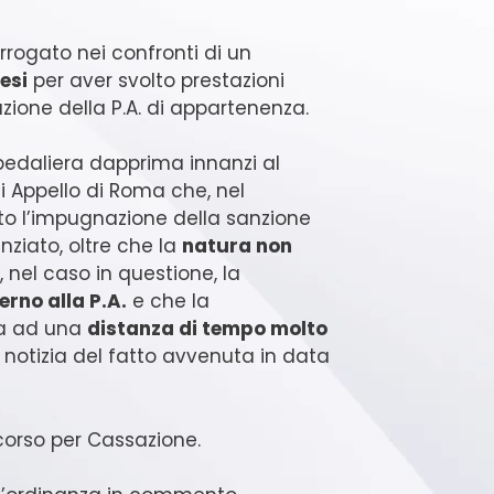
rrogato nei confronti di un
esi
per aver svolto prestazioni
zione della P.A. di appartenenza.
pedaliera dapprima innanzi al
 Appello di Roma che, nel
to l’impugnazione della sanzione
enziato, oltre che la
natura non
, nel caso in questione, la
rno alla P.A.
e che la
ta ad una
distanza di tempo molto
 notizia del fatto avvenuta in data
icorso per Cassazione.