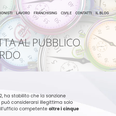
IONISTI
LAVORO
FRANCHISING
CIVILE
CONTATTI
IL BLOG
ITTA AL PUBBLICO
ARDO
, ha stabilito che la sanzione
 può considerarsi illegittima solo
all’ufficio competente
oltre i cinque