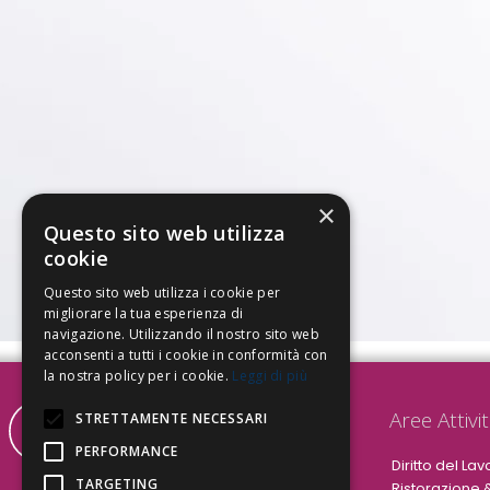
×
Questo sito web utilizza
cookie
Questo sito web utilizza i cookie per
migliorare la tua esperienza di
navigazione. Utilizzando il nostro sito web
acconsenti a tutti i cookie in conformità con
la nostra policy per i cookie.
Leggi di più
Aree Attivi
STRETTAMENTE NECESSARI
PERFORMANCE
Diritto del Lav
TARGETING
Ristorazione 