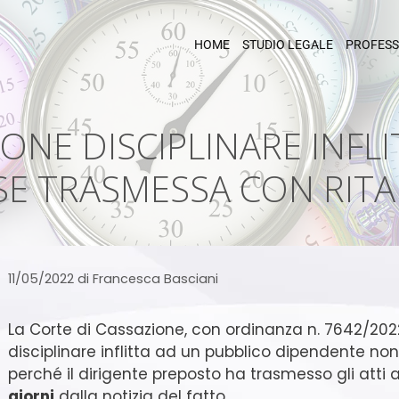
HOME
STUDIO LEGALE
PROFESS
IONE DISCIPLINARE INFL
SE TRASMESSA CON RIT
11/05/2022
di
Francesca Basciani
La Corte di Cassazione, con ordinanza n. 7642/2022
disciplinare inflitta ad un pubblico dipendente non
perché il dirigente preposto ha trasmesso gli atti 
giorni
dalla notizia del fatto.