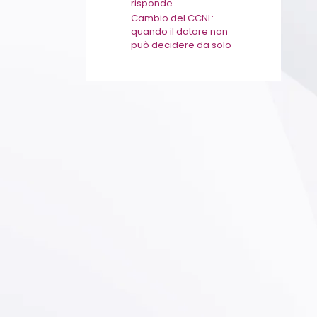
risponde
Cambio del CCNL:
quando il datore non
può decidere da solo