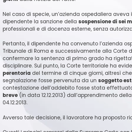
Nel caso di specie, un’azienda ospedaliera aveva i
dipendente la sanzione della
sospensione di sei m
professionali e di docenza esterne, senza autorizza
Pertanto, il dipendente ha convenuto l’azienda os
Tribunale di Roma e successivamente alla Corte di
confermare la sentenza di primo grado ha rigetta
disciplinare. Sul punto, la Corte territoriale ha evid
perentoria
del termine di cinque giorni, altresì che
segnalazione fosse pervenuta da un
soggetto este
contestazione dell’addebito fosse stata effettua
breve
(in data 12.12.2013) dall’apprendimento della
04.12.2013.
Avverso tale decisione, il lavoratore ha proposto r