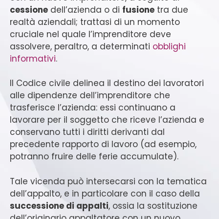
cessione
dell’azienda o di
fusione
tra due
realtà aziendali; trattasi di un momento
cruciale nel quale l’imprenditore deve
assolvere, peraltro, a determinati
obblighi
informativi
.
Il Codice civile delinea il destino dei lavoratori
alle dipendenze dell’imprenditore che
trasferisce l’azienda: essi continuano a
lavorare per il soggetto che riceve l’azienda e
conservano tutti i diritti derivanti dal
precedente rapporto di lavoro (ad esempio,
potranno fruire delle ferie accumulate).
Tale vicenda può intersecarsi con la tematica
dell’appalto, e in particolare con il caso della
successione di appalti
, ossia la sostituzione
dell’originario appaltatore con un nuovo