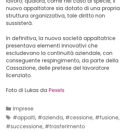
lavoro; qualora, come nel caso di specie, il
nuovo appaltatore sia dotato di una propria
struttura organizzativa, tale diritto non
sussisterà.
In definitiva, la nuova società appaltatrice
presentava elementi innovativi che
escludevano la continuità aziendale, con
conseguente respingimento, da parte della
Cassazione, delle pretese del lavoratore
licenziato.
Foto di Lukas da
Pexels
Imprese
#appalti
,
#azienda
,
#cessione
,
#fusione
,
#successione
,
#trasferimento