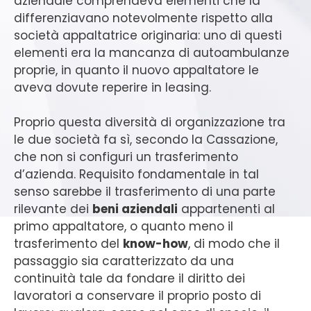
aziendale comprendeva elementi che la
differenziavano notevolmente rispetto alla
società appaltatrice originaria: uno di questi
elementi era la mancanza di autoambulanze
proprie, in quanto il nuovo appaltatore le
aveva dovute reperire in leasing.
Proprio questa diversità di organizzazione tra
le due società fa sì, secondo la Cassazione,
che non si configuri un trasferimento
d’azienda. Requisito fondamentale in tal
senso sarebbe il trasferimento di una parte
rilevante dei
beni aziendali
appartenenti al
primo appaltatore, o quanto meno il
trasferimento del
know-how
, di modo che il
passaggio sia caratterizzato da una
continuità tale da fondare il diritto dei
lavoratori a conservare il proprio posto di