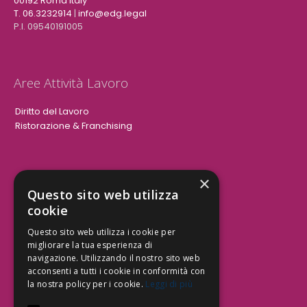
00192 Roma Italy
T. 06.3232914
|
info@edg.legal
P.I. 09540191005
Aree Attività Lavoro
Diritto del Lavoro
Ristorazione & Franchising
×
Aree Attività Civile
Questo sito web utilizza
cookie
Tutele del Credito
Responsabilità Civile
Questo sito web utilizza i cookie per
Contrattualistica
migliorare la tua esperienza di
navigazione. Utilizzando il nostro sito web
acconsenti a tutti i cookie in conformità con
la nostra policy per i cookie.
Leggi di più
Be Social | Follow Us