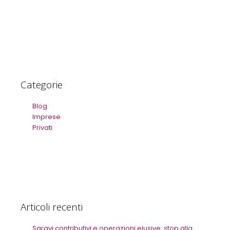
Categorie
Blog
Imprese
Privati
Articoli recenti
Sgravi contributivi e operazioni elusive: stop alla