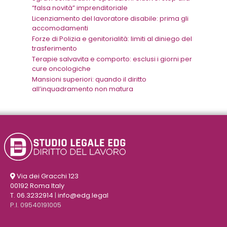
“falsa novità” imprenditoriale
Licenziamento del lavoratore disabile: prima gli
accomodamenti
Forze di Polizia e genitorialità: limiti al diniego del
trasferimento
Terapie salvavita e comporto: esclusi i giorni per
cure oncologiche
Mansioni superiori: quando il diritto
all’inquadramento non matura
Via dei Gracchi 123
00192 Roma Italy
T. 06.3232914
|
info@edg.legal
P.I. 09540191005