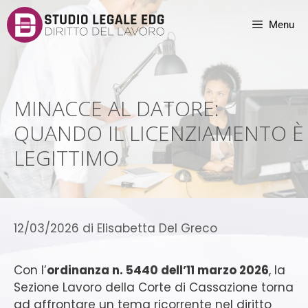
Menu
MINACCE AL DATORE:
QUANDO IL LICENZIAMENTO È
LEGITTIMO
12/03/2026
di
Elisabetta Del Greco
Con l’
ordinanza n. 5440 dell’11 marzo 2026
, la
Sezione Lavoro della Corte di Cassazione torna
ad affrontare un tema ricorrente nel diritto