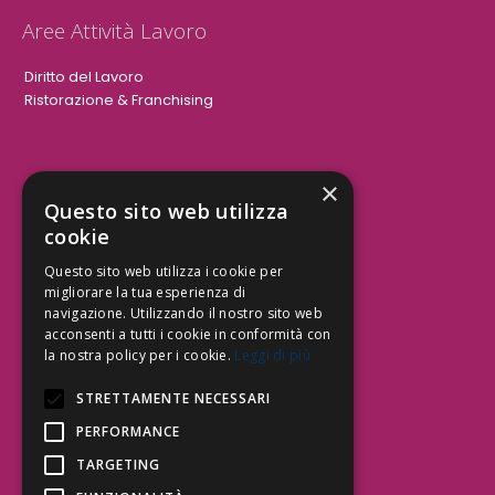
Aree Attività Lavoro
Diritto del Lavoro
Ristorazione & Franchising
×
Aree Attività Civile
Questo sito web utilizza
cookie
Tutele del Credito
Responsabilità Civile
Questo sito web utilizza i cookie per
Contrattualistica
migliorare la tua esperienza di
navigazione. Utilizzando il nostro sito web
acconsenti a tutti i cookie in conformità con
la nostra policy per i cookie.
Leggi di più
Be Social | Follow Us
STRETTAMENTE NECESSARI
PERFORMANCE
TARGETING
Segui lo Studio EDG sui social.