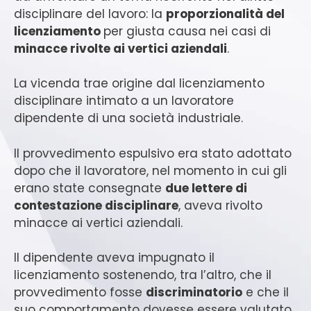
disciplinare del lavoro: la
proporzionalità del
licenziamento
per giusta causa nei casi di
minacce rivolte ai vertici aziendali
.
La vicenda trae origine dal licenziamento
disciplinare intimato a un lavoratore
dipendente di una società industriale.
Il provvedimento espulsivo era stato adottato
dopo che il lavoratore, nel momento in cui gli
erano state consegnate
due lettere di
contestazione disciplinare
, aveva rivolto
minacce ai vertici aziendali.
Il dipendente aveva impugnato il
licenziamento sostenendo, tra l’altro, che il
provvedimento fosse
discriminatorio
e che il
suo comportamento dovesse essere valutato