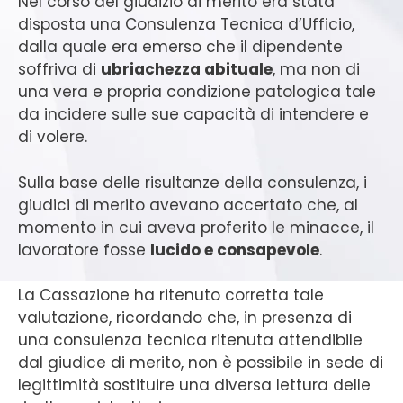
Nel corso del giudizio di merito era stata
disposta una Consulenza Tecnica d’Ufficio,
dalla quale era emerso che il dipendente
soffriva di
ubriachezza abituale
, ma non di
una vera e propria condizione patologica tale
da incidere sulle sue capacità di intendere e
di volere.
Sulla base delle risultanze della consulenza, i
giudici di merito avevano accertato che, al
momento in cui aveva proferito le minacce, il
lavoratore fosse
lucido e consapevole
.
La Cassazione ha ritenuto corretta tale
valutazione, ricordando che, in presenza di
una consulenza tecnica ritenuta attendibile
dal giudice di merito, non è possibile in sede di
legittimità sostituire una diversa lettura delle