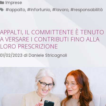
Imprese
#appalto
,
#infortunio
,
#lavoro
,
#responsabilità
APPALTI, IL COMMITTENTE È TENUTO
A VERSARE I CONTRIBUTI FINO ALLA
LORO PRESCRIZIONE
01/02/2023
di
Daniele Stricagnoli