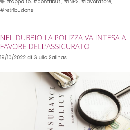
#appalto
,
#contributi
,
#INPS
,
#lavoratore
,
#retribuzione
NEL DUBBIO LA POLIZZA VA INTESA A
FAVORE DELL’ASSICURATO
19/10/2022
di
Giulio Salinas