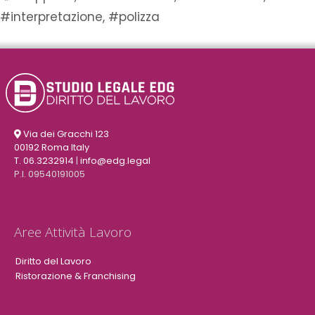
#interpretazione
,
#polizza
Via dei Gracchi 123
00192 Roma Italy
T. 06.3232914
|
info@edg.legal
P.I. 09540191005
Aree Attività Lavoro
Diritto del Lavoro
Ristorazione & Franchising