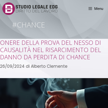
Menu
#CHANCE
ONERE DELLA PROVA DEL NESSO DI
CAUSALITÀ NEL RISARCIMENTO DEL
DANNO DA PERDITA DI CHANCE
26/09/2024
di
Alberto Clemente