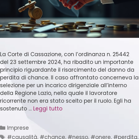
La Corte di Cassazione, con l’ordinanza n. 25442
del 23 settembre 2024, ha ribadito un importante
principio riguardante il risarcimento del danno da
perdita di chance. Il caso affrontato concerneva la
selezione per un incarico dirigenziale all’interno
della Regione Lazio, nella quale il lavoratore
ricorrente non era stato scelto per il ruolo. Egli ha
sostenuto …
Leggi tutto
Imprese
#causalità
,
#chance
,
#nesso
,
#onere
,
#perdita
,