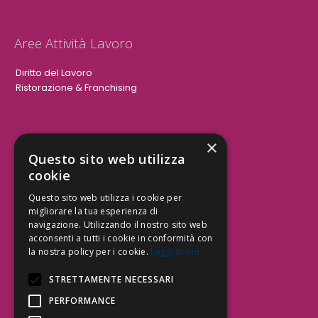
Aree Attività Lavoro
Diritto del Lavoro
Ristorazione & Franchising
×
Aree Attività Civile
Questo sito web utilizza
cookie
Tutele del Credito
Responsabilità Civile
Questo sito web utilizza i cookie per
Contrattualistica
migliorare la tua esperienza di
navigazione. Utilizzando il nostro sito web
acconsenti a tutti i cookie in conformità con
la nostra policy per i cookie.
Leggi di più
Be Social | Follow Us
STRETTAMENTE NECESSARI
PERFORMANCE