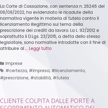
La Corte di Cassazione, con sentenza n. 26246 del
06/09/2022, ha evidenziato le ricadute della
normativa vigente in materia di tutela contro il
licenziamento illegittimo sul tema della
prescrizione dei crediti da lavoro. La L. 92/2012 e
soprattutto il D.Lgs. 23/2015, a detta dello stesso
legislatore, sono normative introdotte con il fine di
attribuire al …
Leggi tutto
Imprese
#certezza
,
#impresa
,
#licenziamento
,
#prescrizione
,
#stabilità
,
#tutela
CLIENTE COLPITA DALLE PORTE A
SCORRIMENTO AUTOMATICO DEL