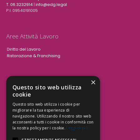
T. 06.3232914
|
info@edg.legal
P.I. 09540191005
Aree Attività Lavoro
Diritto del Lavoro
Ristorazione & Franchising
×
Aree Attività Civile
Questo sito web utilizza
cookie
Tutele del Credito
Responsabilità Civile
Questo sito web utilizza i cookie per
Contrattualistica
migliorare la tua esperienza di
navigazione. Utilizzando il nostro sito web
acconsenti a tutti i cookie in conformità con
la nostra policy per i cookie.
Leggi di più
Be Social | Follow Us