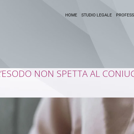
HOME
STUDIO LEGALE
PROFESS
LL’ESODO NON SPETTA AL CONIU