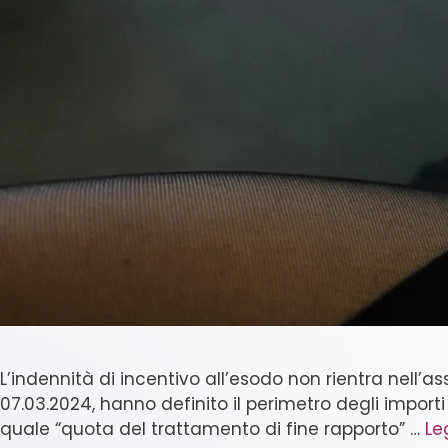
L’indennità di incentivo all’esodo non rientra nell’a
07.03.2024, hanno definito il perimetro degli importi 
quale “quota del trattamento di fine rapporto” …
Le