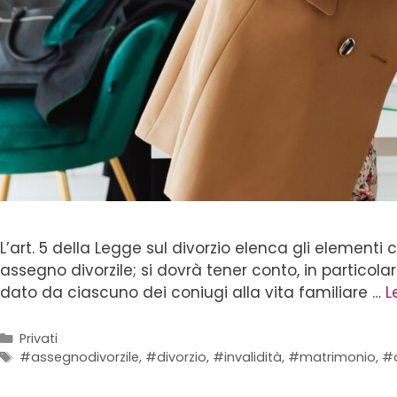
L’art. 5 della Legge sul divorzio elenca gli element
assegno divorzile; si dovrà tener conto, in particolar
dato da ciascuno dei coniugi alla vita familiare …
L
Privati
#assegnodivorzile
,
#divorzio
,
#invalidità
,
#matrimonio
,
#