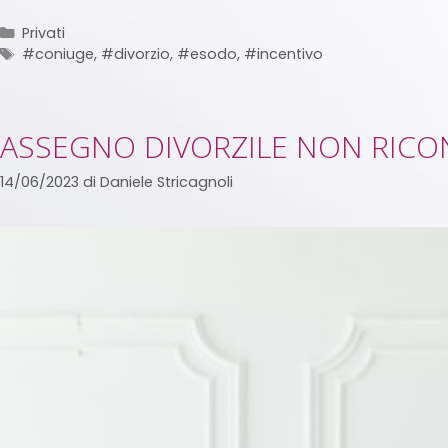
Privati
#coniuge
,
#divorzio
,
#esodo
,
#incentivo
ASSEGNO DIVORZILE NON RICO
14/06/2023
di
Daniele Stricagnoli