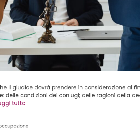
i che il giudice dovrà prendere in considerazione al 
e: delle condizioni dei coniugi; delle ragioni della de
eggi tutto
occupazione