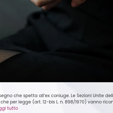
ssegno che spetta all’ex coniuge. Le Sezioni Unite de
che per legge (art. 12-bis L. n. 898/1970) vanno ricon
ggi tutto