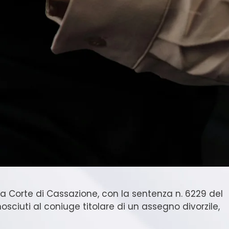
lla Corte di Cassazione, con la sentenza n. 6229 del
osciuti al coniuge titolare di un assegno divorzile,