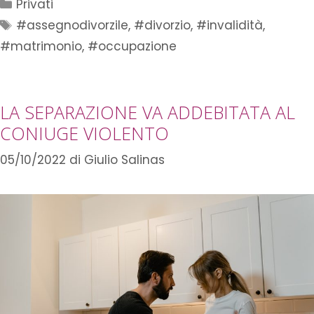
Privati
#assegnodivorzile
,
#divorzio
,
#invalidità
,
#matrimonio
,
#occupazione
LA SEPARAZIONE VA ADDEBITATA AL
CONIUGE VIOLENTO
05/10/2022
di
Giulio Salinas