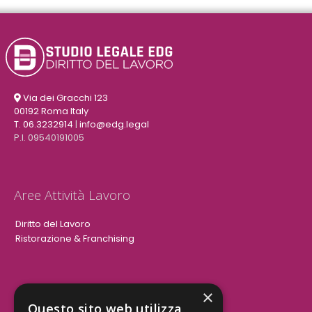
Via dei Gracchi 123
00192 Roma Italy
T. 06.3232914
|
info@edg.legal
P.I. 09540191005
Aree Attività Lavoro
Diritto del Lavoro
Ristorazione & Franchising
×
Aree Attività Civile
Questo sito web utilizza