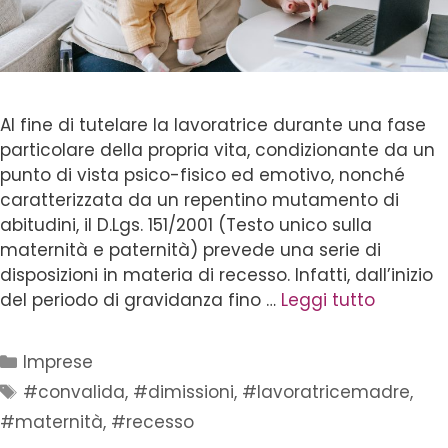
Al fine di tutelare la lavoratrice durante una fase
particolare della propria vita, condizionante da un
punto di vista psico-fisico ed emotivo, nonché
caratterizzata da un repentino mutamento di
abitudini, il D.Lgs. 151/2001 (Testo unico sulla
maternità e paternità) prevede una serie di
disposizioni in materia di recesso. Infatti, dall’inizio
del periodo di gravidanza fino …
Leggi tutto
Imprese
#convalida
,
#dimissioni
,
#lavoratricemadre
,
#maternità
,
#recesso