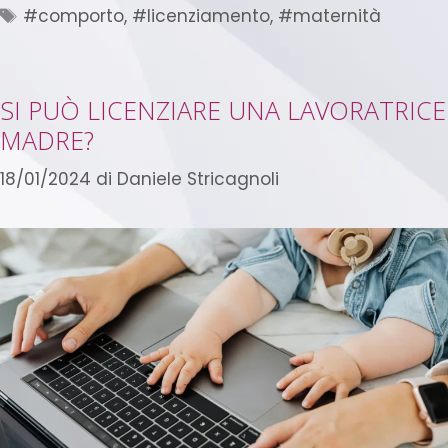
#comporto
,
#licenziamento
,
#maternità
SI PUÒ LICENZIARE UNA LAVORATRICE
MADRE?
18/01/2024
di
Daniele Stricagnoli