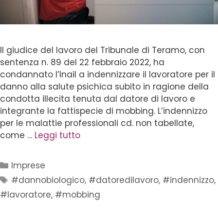
Il giudice del lavoro del Tribunale di Teramo, con
sentenza n. 89 del 22 febbraio 2022, ha
condannato l’Inail a indennizzare il lavoratore per il
danno alla salute psichica subito in ragione della
condotta illecita tenuta dal datore di lavoro e
integrante la fattispecie di mobbing. L’indennizzo
per le malattie professionali cd. non tabellate,
come …
Leggi tutto
Imprese
#dannobiologico
,
#datoredilavoro
,
#indennizzo
,
#lavoratore
,
#mobbing