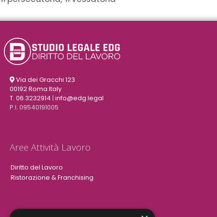
Via dei Gracchi 123
00192 Roma Italy
T. 06.3232914
|
info@edg.legal
P.I. 09540191005
Aree Attività Lavoro
Diritto del Lavoro
Ristorazione & Franchising