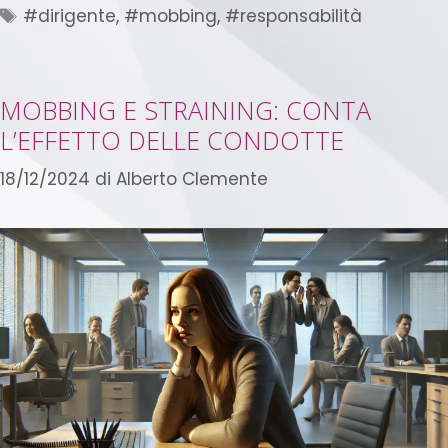
#dirigente
,
#mobbing
,
#responsabilità
MOBBING E STRAINING: CONTA
L’EFFETTO DELLE CONDOTTE
18/12/2024
di
Alberto Clemente