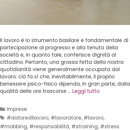
Il lavoro è lo strumento basilare e fondamentale di
partecipazione al progresso e alla tenuta della
società e, in quanto tale, conferisce dignità al
cittadino. Pertanto, una grossa fetta della nostra
quotidianità viene generalmente occupata dal
lavoro; ciò fa sì che, inevitabilmente, il proprio
benessere psico-fisico dipenda, in gran parte, dalla
qualità delle ore trascorse …
Leggi tutto
Imprese
#datoredilavoro
,
#lavoratore
,
#lavoro
,
#mobbing
,
#responsabilità
,
#straining
,
#stress