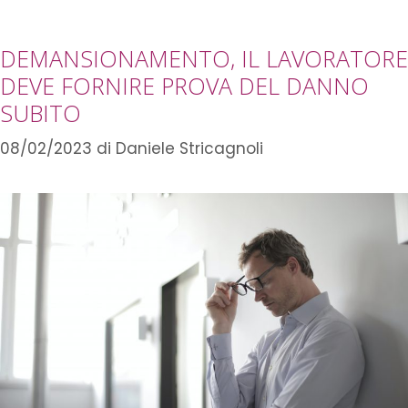
DEMANSIONAMENTO, IL LAVORATORE
DEVE FORNIRE PROVA DEL DANNO
SUBITO
08/02/2023
di
Daniele Stricagnoli