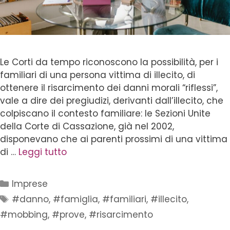
Le Corti da tempo riconoscono la possibilità, per i
familiari di una persona vittima di illecito, di
ottenere il risarcimento dei danni morali “riflessi”,
vale a dire dei pregiudizi, derivanti dall’illecito, che
colpiscano il contesto familiare: le Sezioni Unite
della Corte di Cassazione, già nel 2002,
disponevano che ai parenti prossimi di una vittima
di …
Leggi tutto
Imprese
#danno
,
#famiglia
,
#familiari
,
#illecito
,
#mobbing
,
#prove
,
#risarcimento