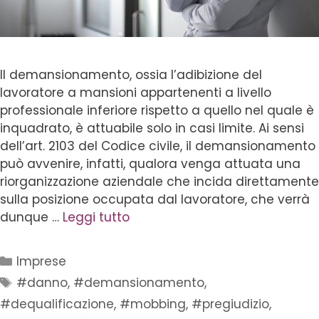
Il demansionamento, ossia l’adibizione del
lavoratore a mansioni appartenenti a livello
professionale inferiore rispetto a quello nel quale è
inquadrato, è attuabile solo in casi limite. Ai sensi
dell’art. 2103 del Codice civile, il demansionamento
può avvenire, infatti, qualora venga attuata una
riorganizzazione aziendale che incida direttamente
sulla posizione occupata dal lavoratore, che verrà
dunque …
Leggi tutto
Imprese
#danno
,
#demansionamento
,
#dequalificazione
,
#mobbing
,
#pregiudizio
,